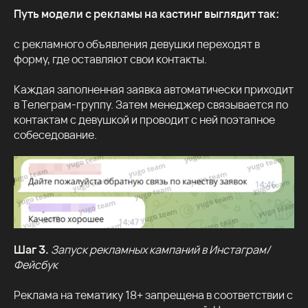
Путь модели с рекламы на кастинг выглядит так:
с рекламного объявления девушки переходят в
форму, где оставляют свои контакты.
Каждая заполненная заявка автоматически приходит
в Телеграм-группу. Затем менеджер связывается по
контактам с девушкой и проводит с ней поэтапное
собеседование.
Шаг 3.
Запуск рекламных кампаний в Инстаграм/
Фейсбук
Реклама на тематику 18+ запрещена в соответствии с