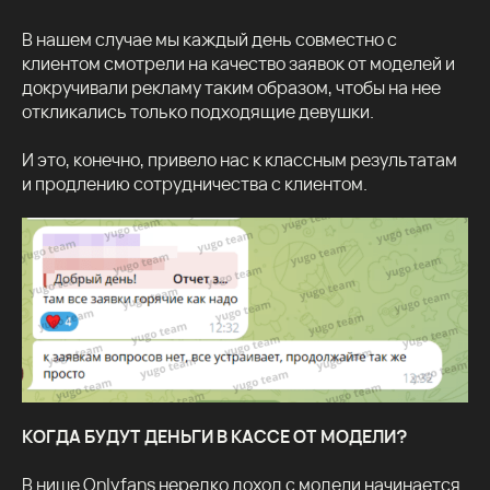
В нашем случае мы каждый день совместно с
клиентом смотрели на качество заявок от моделей и
докручивали рекламу таким образом, чтобы на нее
откликались только подходящие девушки.
И это, конечно, привело нас к классным результатам
и продлению сотрудничества с клиентом.
КОГДА БУДУТ ДЕНЬГИ В КАССЕ ОТ МОДЕЛИ?
В нише Onlyfans нередко доход с модели начинается