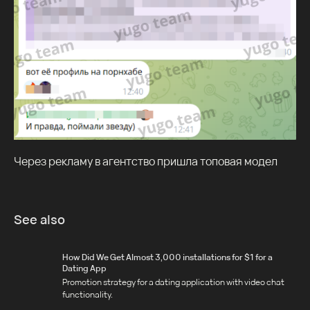
Через рекламу в агентство пришла топовая модел
See also
How Did We Get Almost 3,000 installations for $1 for a
Dating App
Promotion strategy for a dating application with video chat
functionality.