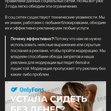
правилами данных социальных сетей. Но мы вот уже
3 года легко обходим эти ограничения.
В соц сетях существуют технические уязвимости. Мы
их знаем, работаем с любыми блокировками, обходим
их и эффективно рекламируем любые услуги.
Почему эффективно?
Потому что нам не нужно
использовать неясные выражения или скрытые
послания в рекламе, чтобы пройти модерацию. Мы
владеем способами обхода запретов и наша
реклама для модерации выглядит белой и
пушистой. Модерация пропускает эту рекламу без
каких-либо проблем.